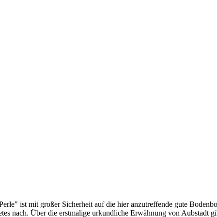
le" ist mit großer Sicherheit auf die hier anzutreffende gute Bodenbon
es nach. Über die erstmalige urkundliche Erwähnung von Aubstadt gibt