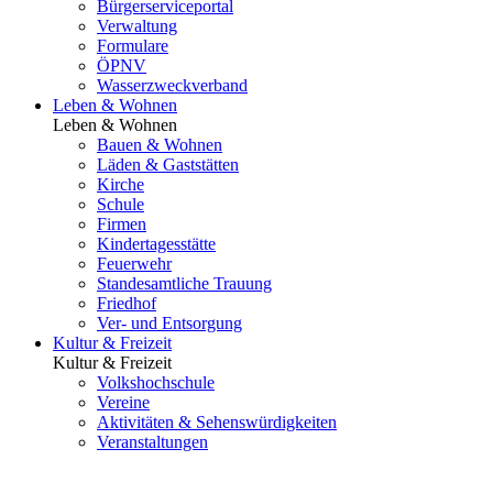
Bürgerserviceportal
Verwaltung
Formulare
ÖPNV
Wasserzweckverband
Leben & Wohnen
Leben & Wohnen
Bauen & Wohnen
Läden & Gaststätten
Kirche
Schule
Firmen
Kindertagesstätte
Feuerwehr
Standesamtliche Trauung
Friedhof
Ver- und Entsorgung
Kultur & Freizeit
Kultur & Freizeit
Volkshochschule
Vereine
Aktivitäten & Sehenswürdigkeiten
Veranstaltungen