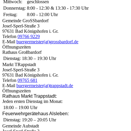
Mittwoch:
geschlossen
Donnerstag:
8:00 - 12:30 & 13:30 - 17:30 Uhr
Freitag:
8:00 - 12:00 Uhr
Gemeinde GroSSbardorf
Josef-Sperl-Straße 3
97631 Bad Königshofen i. Gr.
Telefon
09766 9229
E-Mail
buergermeister(at)grossbardorf.de
Öffnungszeiten
Rathaus Großbardorf
Dienstag:
18:30 – 19:30 Uhr
Markt TRappstadt
Josef-Sperl-Straße 3
97631 Bad Königshofen i. Gr.
Telefon
09765 681
E-Mail
buergermeister(at)trappstadt.de
Öffnungszeiten
Rathaus Markt Trappstadt:
Jeden ersten Dienstag im Monat:
18:00 – 19:00 Uhr
Feuerwehrgerätehaus Alsleben:
Dienstag:
19:20 – 20:05 Uhr
Gemeinde Aubstadt