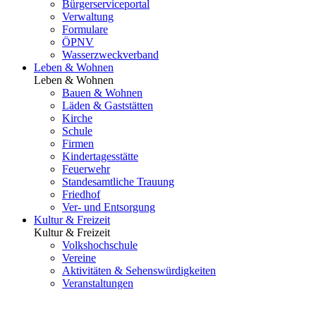
Bürgerserviceportal
Verwaltung
Formulare
ÖPNV
Wasserzweckverband
Leben & Wohnen
Leben & Wohnen
Bauen & Wohnen
Läden & Gaststätten
Kirche
Schule
Firmen
Kindertagesstätte
Feuerwehr
Standesamtliche Trauung
Friedhof
Ver- und Entsorgung
Kultur & Freizeit
Kultur & Freizeit
Volkshochschule
Vereine
Aktivitäten & Sehenswürdigkeiten
Veranstaltungen