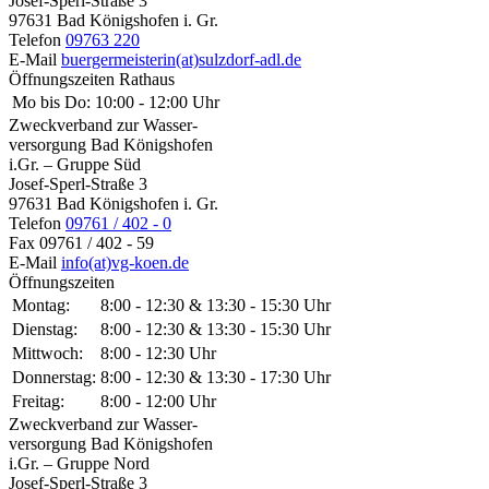
Josef-Sperl-Straße 3
97631 Bad Königshofen i. Gr.
Telefon
09763 220
E-Mail
buergermeisterin(at)sulzdorf-adl.de
Öffnungszeiten Rathaus
Mo bis Do:
10:00 - 12:00 Uhr
Zweckverband zur Wasser-
versorgung Bad Königshofen
i.Gr. – Gruppe Süd
Josef-Sperl-Straße 3
97631 Bad Königshofen i. Gr.
Telefon
09761 / 402 - 0
Fax
09761 / 402 - 59
E-Mail
info(at)vg-koen.de
Öffnungszeiten
Montag:
8:00 - 12:30 & 13:30 - 15:30 Uhr
Dienstag:
8:00 - 12:30 & 13:30 - 15:30 Uhr
Mittwoch:
8:00 - 12:30 Uhr
Donnerstag:
8:00 - 12:30 & 13:30 - 17:30 Uhr
Freitag:
8:00 - 12:00 Uhr
Zweckverband zur Wasser-
versorgung Bad Königshofen
i.Gr. – Gruppe Nord
Josef-Sperl-Straße 3