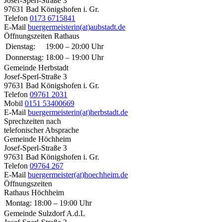
Josef-Sperl-Straße 3
97631 Bad Königshofen i. Gr.
Telefon
0173 6715841
E-Mail
buergermeisterin(at)aubstadt.de
Öffnungszeiten Rathaus
Dienstag:
19:00 – 20:00 Uhr
Donnerstag:
18:00 – 19:00 Uhr
Gemeinde Herbstadt
Josef-Sperl-Straße 3
97631 Bad Königshofen i. Gr.
Telefon
09761 2031
Mobil
0151 53400669
E-Mail
buergermeisterin(at)herbstadt.de
Sprechzeiten nach
telefonischer Absprache
Gemeinde Höchheim
Josef-Sperl-Straße 3
97631 Bad Königshofen i. Gr.
Telefon
09764 267
E-Mail
buergermeister(at)hoechheim.de
Öffnungszeiten
Rathaus Höchheim
Montag:
18:00 – 19:00 Uhr
Gemeinde Sulzdorf A.d.L